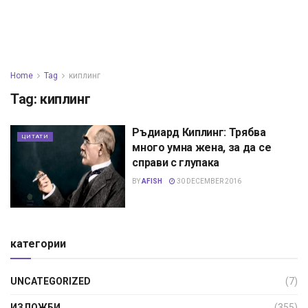
Home
Tag
киплинг
Tag:
киплинг
Ръдиард Киплинг: Трябва
ЦИТАТИ
много умна жена, за да се
справи с глупака
BY
AFISH
30 DECEMBER 2016
категории
UNCATEGORIZED
(7)
ИЗЛОЖБИ
(355)