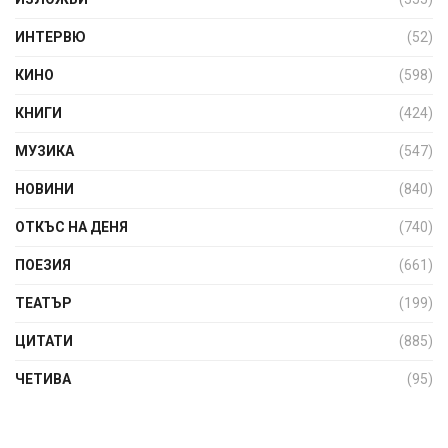
ИНТЕРВЮ
(52)
КИНО
(598)
КНИГИ
(424)
МУЗИКА
(547)
НОВИНИ
(840)
ОТКЪС НА ДЕНЯ
(740)
ПОЕЗИЯ
(661)
ТЕАТЪР
(199)
ЦИТАТИ
(885)
ЧЕТИВА
(95)