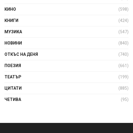
КИНО
(598)
КНИГИ
(424)
МУЗИКА
(547)
НОВИНИ
(840)
ОТКЪС НА ДЕНЯ
(740)
ПОЕЗИЯ
(661)
ТЕАТЪР
(199)
ЦИТАТИ
(885)
ЧЕТИВА
(95)