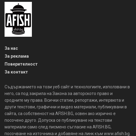
За нас
За реклама
Поверителност
За контакт
Съдържанието на този уеб сайт и технологиите, използвани в
него, са под закрила на Закона за авторското право и
сродните му права. Всички статии, репортажи, интервюта и
други текстови, графични и видео материали, публикувани в
сайта, са собственост на AFISH.BG, освен ако изрично е
посочено друго. Допуска се публикуване на текстови
материали само след писмено съгласие на AFISH.BG,
посочване на източника и добавяне на линк към www.afish.bg.