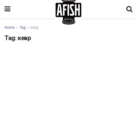
Home
Tag
кевр
Tag:
кевр