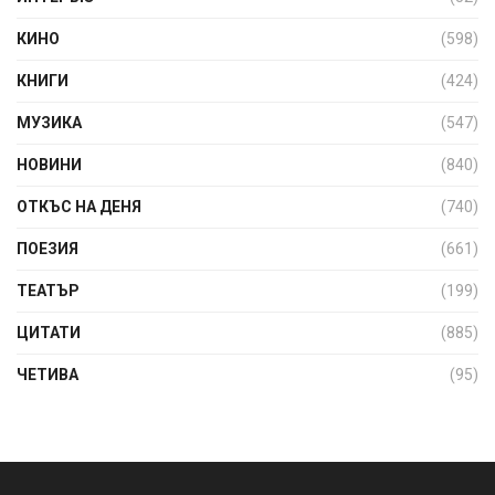
КИНО
(598)
КНИГИ
(424)
МУЗИКА
(547)
НОВИНИ
(840)
ОТКЪС НА ДЕНЯ
(740)
ПОЕЗИЯ
(661)
ТЕАТЪР
(199)
ЦИТАТИ
(885)
ЧЕТИВА
(95)