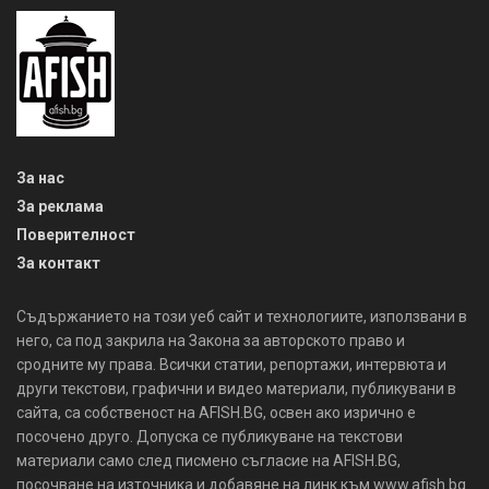
За нас
За реклама
Поверителност
За контакт
Съдържанието на този уеб сайт и технологиите, използвани в
него, са под закрила на Закона за авторското право и
сродните му права. Всички статии, репортажи, интервюта и
други текстови, графични и видео материали, публикувани в
сайта, са собственост на AFISH.BG, освен ако изрично е
посочено друго. Допуска се публикуване на текстови
материали само след писмено съгласие на AFISH.BG,
посочване на източника и добавяне на линк към www.afish.bg.