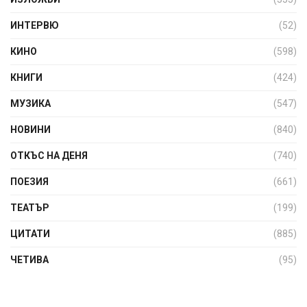
ИНТЕРВЮ
(52)
КИНО
(598)
КНИГИ
(424)
МУЗИКА
(547)
НОВИНИ
(840)
ОТКЪС НА ДЕНЯ
(740)
ПОЕЗИЯ
(661)
ТЕАТЪР
(199)
ЦИТАТИ
(885)
ЧЕТИВА
(95)