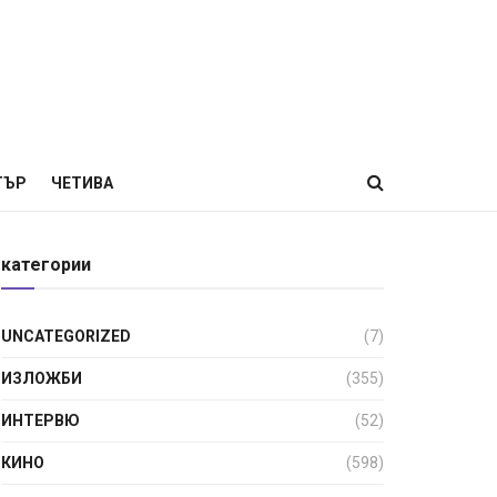
ТЪР
ЧЕТИВА
категории
UNCATEGORIZED
(7)
ИЗЛОЖБИ
(355)
ИНТЕРВЮ
(52)
КИНО
(598)