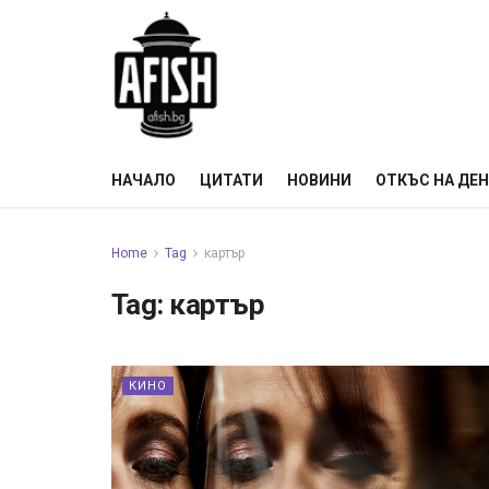
НАЧАЛО
ЦИТАТИ
НОВИНИ
ОТКЪС НА ДЕ
Home
Tag
картър
Tag:
картър
КИНО