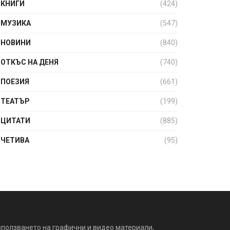
КНИГИ
(424)
МУЗИКА
(547)
НОВИНИ
(840)
ОТКЪС НА ДЕНЯ
(740)
ПОЕЗИЯ
(661)
ТЕАТЪР
(199)
ЦИТАТИ
(885)
ЧЕТИВА
(95)
зползването на графични и видео материали,