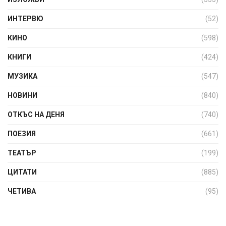
ИНТЕРВЮ
(52)
КИНО
(598)
КНИГИ
(424)
МУЗИКА
(547)
НОВИНИ
(840)
ОТКЪС НА ДЕНЯ
(740)
ПОЕЗИЯ
(661)
ТЕАТЪР
(199)
ЦИТАТИ
(885)
ЧЕТИВА
(95)