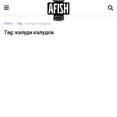
Home
Tag
калуди калудов
Tag:
калуди калудов