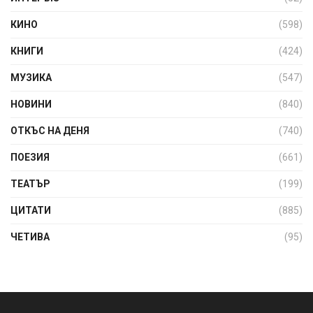
КИНО
(598)
КНИГИ
(424)
МУЗИКА
(547)
НОВИНИ
(840)
ОТКЪС НА ДЕНЯ
(740)
ПОЕЗИЯ
(661)
ТЕАТЪР
(199)
ЦИТАТИ
(885)
ЧЕТИВА
(95)