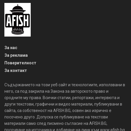
За нас
За реклама
Поверителност
За контакт
Съдържанието на този уеб сайт и технологиите, използвани в
него, са под закрила на Закона за авторското право и
сродните му права. Всички статии, репортажи, интервюта и
други текстови, графични и видео материали, публикувани в
сайта, са собственост на AFISH.BG, освен ако изрично е
посочено друго. Допуска се публикуване на текстови
материали само след писмено съгласие на AFISH.BG,
посочване на източника и добавяне на линк към www.afish.bg.