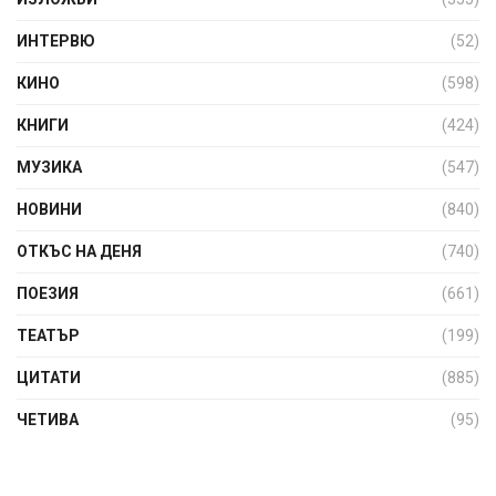
ИНТЕРВЮ
(52)
КИНО
(598)
КНИГИ
(424)
МУЗИКА
(547)
НОВИНИ
(840)
ОТКЪС НА ДЕНЯ
(740)
ПОЕЗИЯ
(661)
ТЕАТЪР
(199)
ЦИТАТИ
(885)
ЧЕТИВА
(95)