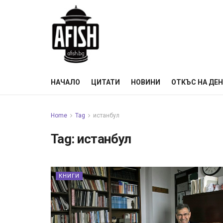
НАЧАЛО
ЦИТАТИ
НОВИНИ
ОТКЪС НА ДЕ
Home
Tag
истанбул
Tag:
истанбул
КНИГИ