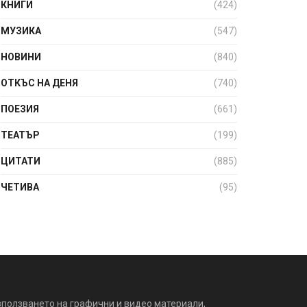
КНИГИ
(424)
МУЗИКА
(547)
НОВИНИ
(840)
ОТКЪС НА ДЕНЯ
(740)
ПОЕЗИЯ
(661)
ТЕАТЪР
(199)
ЦИТАТИ
(885)
ЧЕТИВА
(95)
зползването на графични и видео материали,