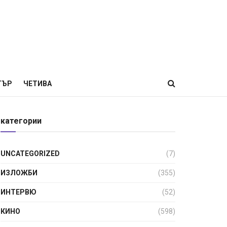
ТЪР
ЧЕТИВА
категории
UNCATEGORIZED
(7)
ИЗЛОЖБИ
(355)
ИНТЕРВЮ
(52)
КИНО
(598)