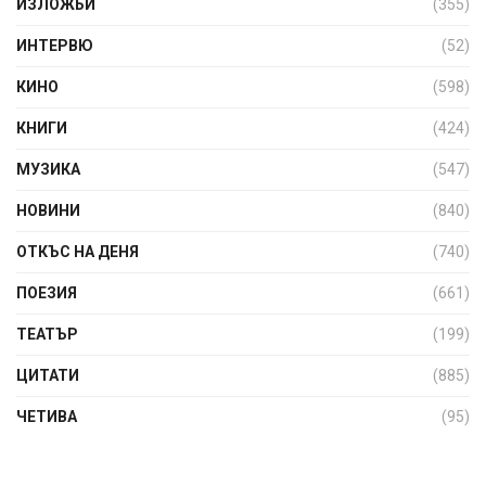
ИЗЛОЖБИ
(355)
ИНТЕРВЮ
(52)
КИНО
(598)
КНИГИ
(424)
МУЗИКА
(547)
НОВИНИ
(840)
ОТКЪС НА ДЕНЯ
(740)
ПОЕЗИЯ
(661)
ТЕАТЪР
(199)
ЦИТАТИ
(885)
ЧЕТИВА
(95)