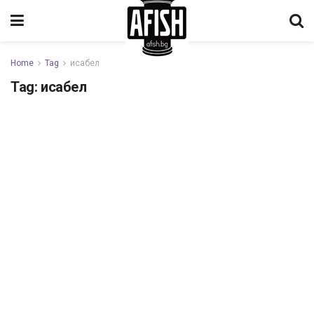
Home
Tag
исабел
Tag:
исабел