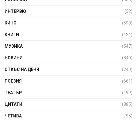
ИНТЕРВЮ
(52)
КИНО
(598)
КНИГИ
(424)
МУЗИКА
(547)
НОВИНИ
(840)
ОТКЪС НА ДЕНЯ
(740)
ПОЕЗИЯ
(661)
ТЕАТЪР
(199)
ЦИТАТИ
(885)
ЧЕТИВА
(95)