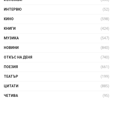
ИНТЕРВЮ
(52)
КИНО
(598)
КНИГИ
(424)
МУЗИКА
(547)
НОВИНИ
(840)
ОТКЪС НА ДЕНЯ
(740)
ПОЕЗИЯ
(661)
ТЕАТЪР
(199)
ЦИТАТИ
(885)
ЧЕТИВА
(95)