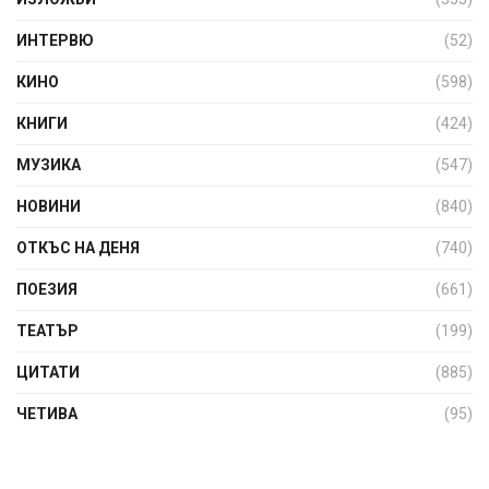
ИНТЕРВЮ
(52)
КИНО
(598)
КНИГИ
(424)
МУЗИКА
(547)
НОВИНИ
(840)
ОТКЪС НА ДЕНЯ
(740)
ПОЕЗИЯ
(661)
ТЕАТЪР
(199)
ЦИТАТИ
(885)
ЧЕТИВА
(95)