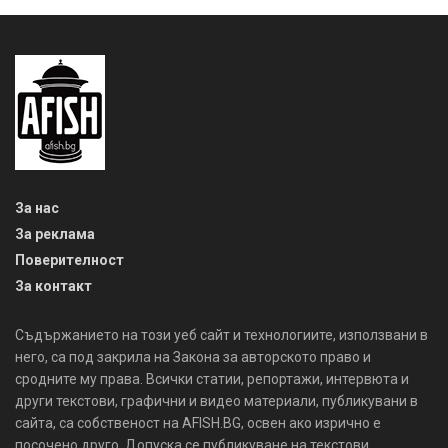
За нас
За реклама
Поверителност
За контакт
Съдържанието на този уеб сайт и технологиите, използвани в
него, са под закрила на Закона за авторското право и
сродните му права. Всички статии, репортажи, интервюта и
други текстови, графични и видео материали, публикувани в
сайта, са собственост на AFISH.BG, освен ако изрично е
посочено друго. Допуска се публикуване на текстови