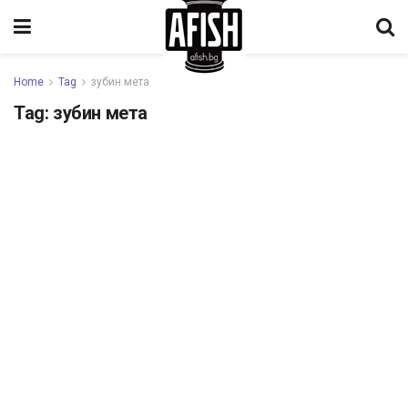
Home
Tag
зубин мета
Tag:
зубин мета