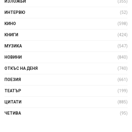
ИЗЛОЖБИ
(355)
ИНТЕРВЮ
(52)
КИНО
(598)
КНИГИ
(424)
МУЗИКА
(547)
НОВИНИ
(840)
ОТКЪС НА ДЕНЯ
(740)
ПОЕЗИЯ
(661)
ТЕАТЪР
(199)
ЦИТАТИ
(885)
ЧЕТИВА
(95)