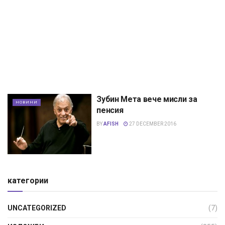
Зубин Мета вече мисли за
НОВИНИ
пенсия
BY
AFISH
27 DECEMBER 2016
категории
UNCATEGORIZED
(7)