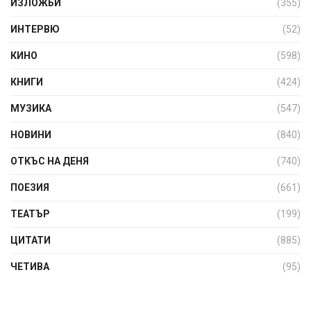
ИЗЛОЖБИ
(355)
ИНТЕРВЮ
(52)
КИНО
(598)
КНИГИ
(424)
МУЗИКА
(547)
НОВИНИ
(840)
ОТКЪС НА ДЕНЯ
(740)
ПОЕЗИЯ
(661)
ТЕАТЪР
(199)
ЦИТАТИ
(885)
ЧЕТИВА
(95)