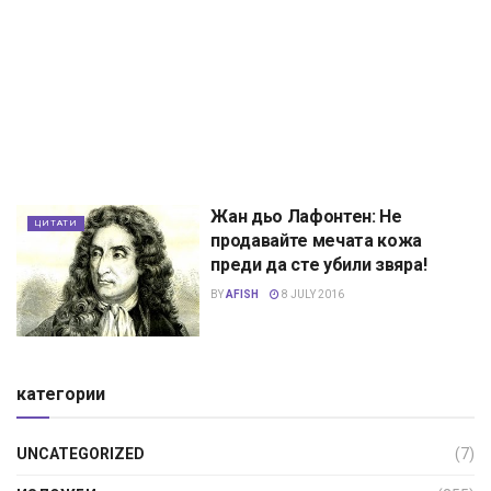
Жан дьо Лафонтен: Не
ЦИТАТИ
продавайте мечата кожа
преди да сте убили звяра!
BY
AFISH
8 JULY 2016
категории
UNCATEGORIZED
(7)