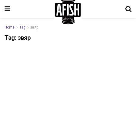
Home
Tag
звяр
Tag:
звяр