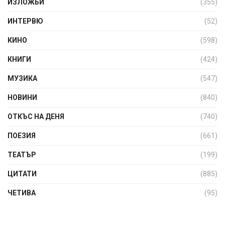
ИЗЛОЖБИ
(355)
ИНТЕРВЮ
(52)
КИНО
(598)
КНИГИ
(424)
МУЗИКА
(547)
НОВИНИ
(840)
ОТКЪС НА ДЕНЯ
(740)
ПОЕЗИЯ
(661)
ТЕАТЪР
(199)
ЦИТАТИ
(885)
ЧЕТИВА
(95)