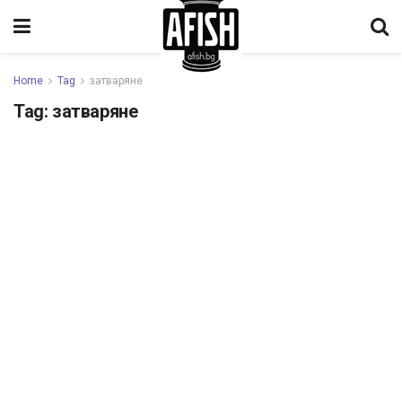
Home
Tag
затваряне
Tag:
затваряне