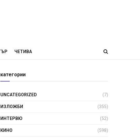
ТЪР
ЧЕТИВА
категории
UNCATEGORIZED
(7)
ИЗЛОЖБИ
(355)
ИНТЕРВЮ
(52)
КИНО
(598)