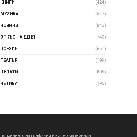
КНИГИ
(424)
МУЗИКА
(547)
НОВИНИ
(840)
ОТКЪС НА ДЕНЯ
(740)
ПОЕЗИЯ
(661)
ТЕАТЪР
(199)
ЦИТАТИ
(885)
ЧЕТИВА
(95)
зползването на графични и видео материали,