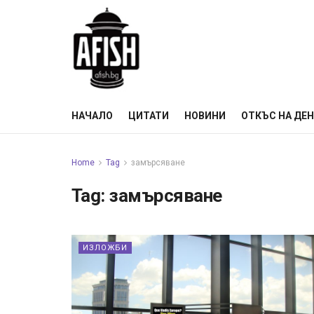
НАЧАЛО
ЦИТАТИ
НОВИНИ
ОТКЪС НА ДЕ
Home
Tag
замърсяване
Tag:
замърсяване
ИЗЛОЖБИ