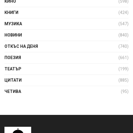
КИНО
(598)
КНИГИ
(424)
МУЗИКА
(547)
НОВИНИ
(840)
ОТКЪС НА ДЕНЯ
(740)
ПОЕЗИЯ
(661)
ТЕАТЪР
(199)
ЦИТАТИ
(885)
ЧЕТИВА
(95)