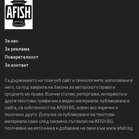
За нас
За реклама
Поверителност
За контакт
Съдържанието на този уеб сайт и технологиите, използвани в
него, са под закрила на Закона за авторското право и
сродните му права. Всички статии, репортажи, интервюта и
други текстови, графични и видео материали, публикувани в
сайта, са собственост на AFISH.BG, освен ако изрично е
посочено друго. Допуска се публикуване на текстови
материали само след писмено съгласие на AFISH.BG,
посочване на източника и добавяне на линк към www.afish.bg.