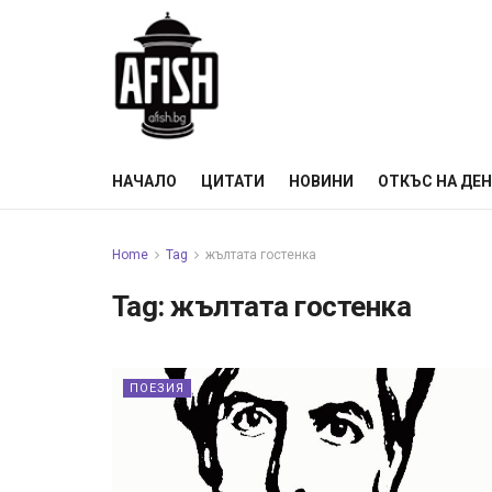
НАЧАЛО
ЦИТАТИ
НОВИНИ
ОТКЪС НА ДЕ
Home
Tag
жълтата гостенка
Tag:
жълтата гостенка
ПОЕЗИЯ