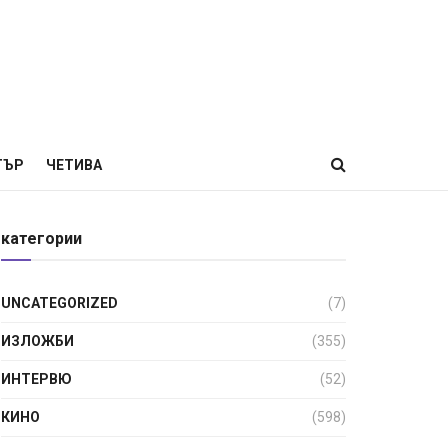
ТЪР
ЧЕТИВА
категории
UNCATEGORIZED
(7)
ИЗЛОЖБИ
(355)
ИНТЕРВЮ
(52)
КИНО
(598)