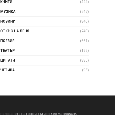
КНИГИ
(424)
МУЗИКА
(547)
НОВИНИ
(840)
ОТКЪС НА ДЕНЯ
(740)
ПОЕЗИЯ
(661)
ТЕАТЪР
(199)
ЦИТАТИ
(885)
ЧЕТИВА
(95)
зползването на графични и видео материали,