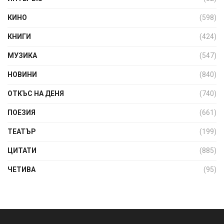
КИНО
(598)
КНИГИ
(424)
МУЗИКА
(547)
НОВИНИ
(840)
ОТКЪС НА ДЕНЯ
(740)
ПОЕЗИЯ
(661)
ТЕАТЪР
(199)
ЦИТАТИ
(885)
ЧЕТИВА
(95)