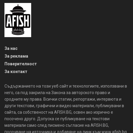
За нас
За реклама
Поверителност
За контакт
Съдържанието на този уеб сайт и технологиите, използвани в
него, са под закрила на Закона за авторското право и
сродните му права. Всички статии, репортажи, интервюта и
други текстови, графични и видео материали, публикувани в
сайта, са собственост на AFISH.BG, освен ако изрично е
посочено друго. Допуска се публикуване на текстови
материали само след писмено съгласие на AFISH.BG,
посочване на източника и добавяне на линк към www.afish.bg.