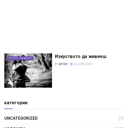
Изкуството да живееш
ОТКЪС НА ДЕНЯ
BY
AFISH
12 JUNE 2016
категории
UNCATEGORIZED
(7)