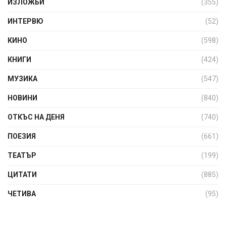
ИЗЛОЖБИ
(355)
ИНТЕРВЮ
(52)
КИНО
(598)
КНИГИ
(424)
МУЗИКА
(547)
НОВИНИ
(840)
ОТКЪС НА ДЕНЯ
(740)
ПОЕЗИЯ
(661)
ТЕАТЪР
(199)
ЦИТАТИ
(885)
ЧЕТИВА
(95)