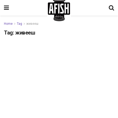
Home
Tag
живееш
Tag:
живееш