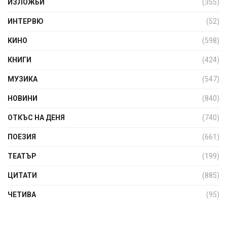
ИЗЛОЖБИ
(355)
ИНТЕРВЮ
(52)
КИНО
(598)
КНИГИ
(424)
МУЗИКА
(547)
НОВИНИ
(840)
ОТКЪС НА ДЕНЯ
(740)
ПОЕЗИЯ
(661)
ТЕАТЪР
(199)
ЦИТАТИ
(885)
ЧЕТИВА
(95)