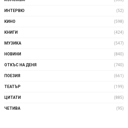
ИНТЕРВЮ
(52)
КИНО
(598)
КНИГИ
(424)
МУЗИКА
(547)
НОВИНИ
(840)
ОТКЪС НА ДЕНЯ
(740)
ПОЕЗИЯ
(661)
ТЕАТЪР
(199)
ЦИТАТИ
(885)
ЧЕТИВА
(95)