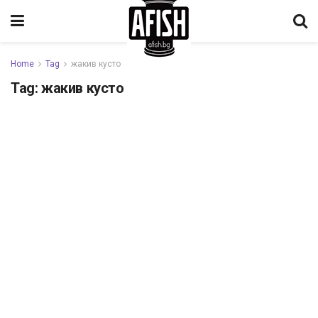
Home
Tag
жакив кусто
Tag:
жакив кусто