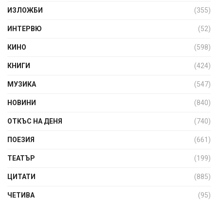
ИЗЛОЖБИ
(355)
ИНТЕРВЮ
(52)
КИНО
(598)
КНИГИ
(424)
МУЗИКА
(547)
НОВИНИ
(840)
ОТКЪС НА ДЕНЯ
(740)
ПОЕЗИЯ
(661)
ТЕАТЪР
(199)
ЦИТАТИ
(885)
ЧЕТИВА
(95)