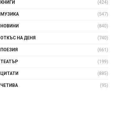
КНИГИ
(424)
МУЗИКА
(547)
НОВИНИ
(840)
ОТКЪС НА ДЕНЯ
(740)
ПОЕЗИЯ
(661)
ТЕАТЪР
(199)
ЦИТАТИ
(885)
ЧЕТИВА
(95)