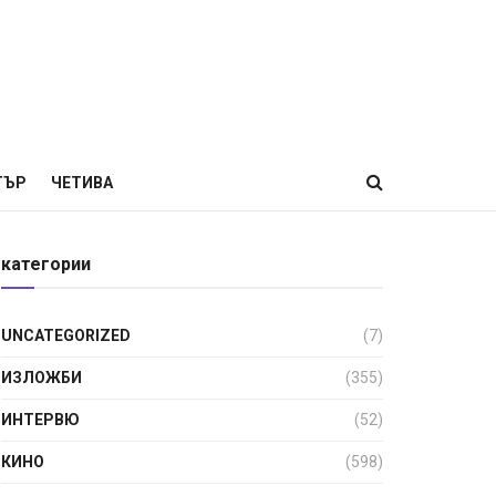
ТЪР
ЧЕТИВА
категории
UNCATEGORIZED
(7)
ИЗЛОЖБИ
(355)
ИНТЕРВЮ
(52)
КИНО
(598)