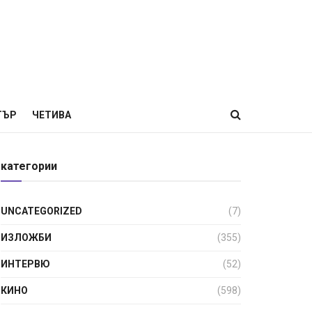
ТЪР
ЧЕТИВА
категории
UNCATEGORIZED
(7)
ИЗЛОЖБИ
(355)
ИНТЕРВЮ
(52)
КИНО
(598)