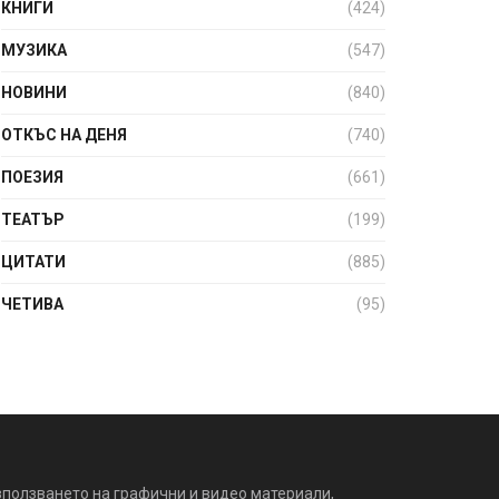
КНИГИ
(424)
МУЗИКА
(547)
НОВИНИ
(840)
ОТКЪС НА ДЕНЯ
(740)
ПОЕЗИЯ
(661)
ТЕАТЪР
(199)
ЦИТАТИ
(885)
ЧЕТИВА
(95)
зползването на графични и видео материали,