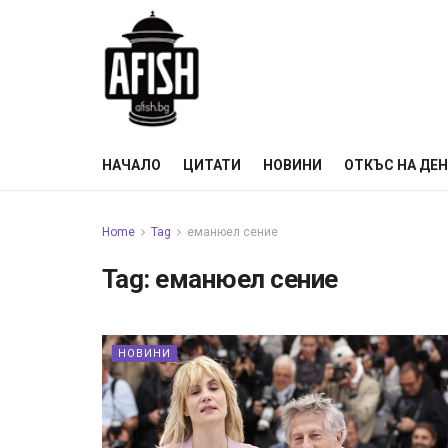
НАЧАЛО
ЦИТАТИ
НОВИНИ
ОТКЪС НА ДЕ
Home
Tag
еманюел сение
Tag:
еманюел сение
НОВИНИ