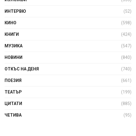
ИНТЕРВЮ
(52)
КИНО
(598)
КНИГИ
(424)
МУЗИКА
(547)
НОВИНИ
(840)
ОТКЪС НА ДЕНЯ
(740)
ПОЕЗИЯ
(661)
ТЕАТЪР
(199)
ЦИТАТИ
(885)
ЧЕТИВА
(95)