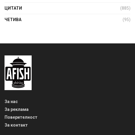
ЦИТАТИ
(885)
ЧЕТИВА
(95)
За нас
За реклама
Поверителност
За контакт