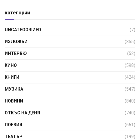
категории
UNCATEGORIZED
(7)
ИЗЛОЖБИ
(355)
ИНТЕРВЮ
(52)
КИНО
(598)
КНИГИ
(424)
МУЗИКА
(547)
НОВИНИ
(840)
ОТКЪС НА ДЕНЯ
(740)
ПОЕЗИЯ
(661)
ТЕАТЪР
(199)