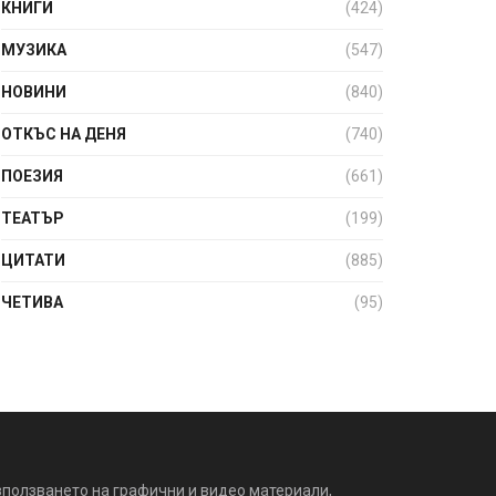
КНИГИ
(424)
МУЗИКА
(547)
НОВИНИ
(840)
ОТКЪС НА ДЕНЯ
(740)
ПОЕЗИЯ
(661)
ТЕАТЪР
(199)
ЦИТАТИ
(885)
ЧЕТИВА
(95)
зползването на графични и видео материали,