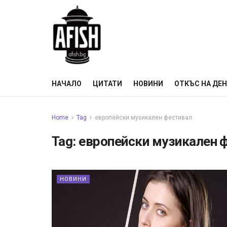
НАЧАЛО
ЦИТАТИ
НОВИНИ
ОТКЪС НА ДЕ
Home
Tag
европейски музикален фестивал
Tag:
европейски музикален 
НОВИНИ