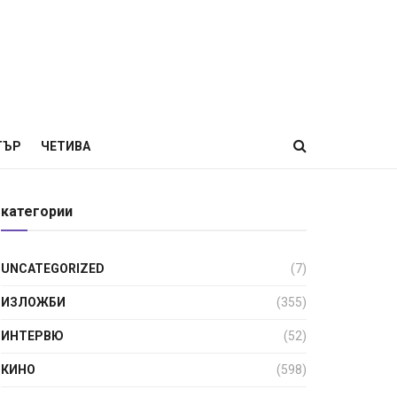
ТЪР
ЧЕТИВА
категории
UNCATEGORIZED
(7)
ИЗЛОЖБИ
(355)
ИНТЕРВЮ
(52)
КИНО
(598)