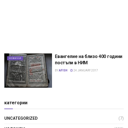
Евангелие на близо 400 години
НОВИНИ
постъпи в НИМ
BY
AFISH
24 JANUARY 2017
категории
UNCATEGORIZED
(7)