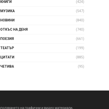
КНИГИ
(424)
МУЗИКА
(547)
НОВИНИ
(840)
ОТКЪС НА ДЕНЯ
(740)
ПОЕЗИЯ
(661)
ТЕАТЪР
(199)
ЦИТАТИ
(885)
ЧЕТИВА
(95)
зползването на графични и видео материали,