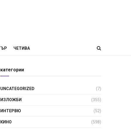
ТЪР
ЧЕТИВА
категории
UNCATEGORIZED
(7)
ИЗЛОЖБИ
(355)
ИНТЕРВЮ
(52)
КИНО
(598)