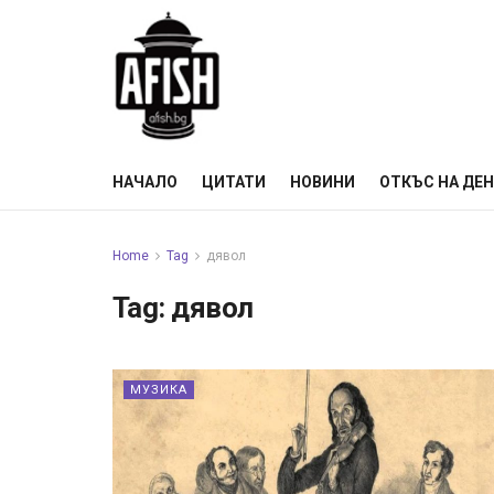
НАЧАЛО
ЦИТАТИ
НОВИНИ
ОТКЪС НА ДЕ
Home
Tag
дявол
Tag:
дявол
МУЗИКА