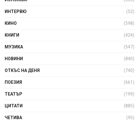
ИНТЕРВЮ
(52)
КИНО
(598)
КНИГИ
(424)
МУЗИКА
(547)
НОВИНИ
(840)
ОТКЪС НА ДЕНЯ
(740)
ПОЕЗИЯ
(661)
ТЕАТЪР
(199)
ЦИТАТИ
(885)
ЧЕТИВА
(95)