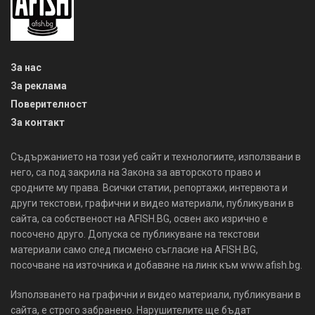
За нас
За реклама
Поверителност
За контакт
Съдържанието на този уеб сайт и технологиите, използвани в
него, са под закрила на Закона за авторското право и
сродните му права. Всички статии, репортажи, интервюта и
други текстови, графични и видео материали, публикувани в
сайта, са собственост на AFISH.BG, освен ако изрично е
посочено друго. Допуска се публикуване на текстови
материали само след писмено съгласие на AFISH.BG,
посочване на източника и добавяне на линк към www.afish.bg.
Използването на графични и видео материали, публикувани в
сайта, е строго забранено. Нарушителите ще бъдат