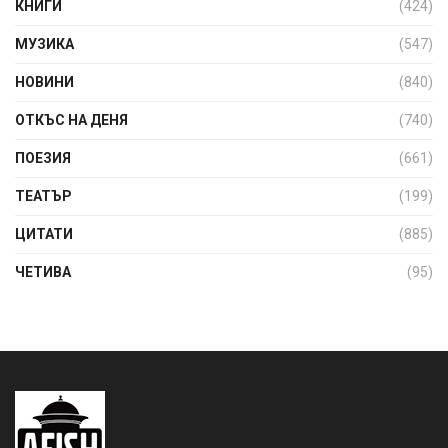
КНИГИ
(424)
МУЗИКА
(547)
НОВИНИ
(840)
ОТКЪС НА ДЕНЯ
(740)
ПОЕЗИЯ
(661)
ТЕАТЪР
(199)
ЦИТАТИ
(885)
ЧЕТИВА
(95)