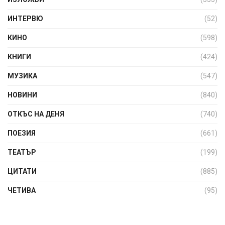
ИНТЕРВЮ
(52)
КИНО
(598)
КНИГИ
(424)
МУЗИКА
(547)
НОВИНИ
(840)
ОТКЪС НА ДЕНЯ
(740)
ПОЕЗИЯ
(661)
ТЕАТЪР
(199)
ЦИТАТИ
(885)
ЧЕТИВА
(95)