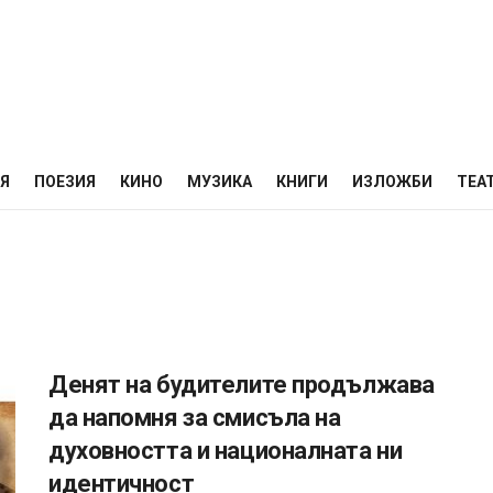
НЯ
ПОЕЗИЯ
КИНО
МУЗИКА
КНИГИ
ИЗЛОЖБИ
ТЕА
Денят на будителите продължава
да напомня за смисъла на
духовността и националната ни
идентичност