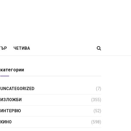
ТЪР
ЧЕТИВА
категории
UNCATEGORIZED
(7)
ИЗЛОЖБИ
(355)
ИНТЕРВЮ
(52)
КИНО
(598)