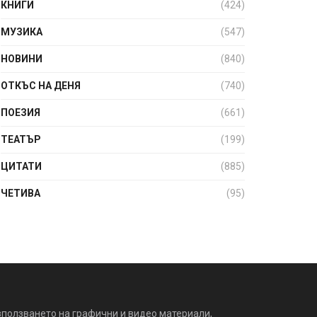
КНИГИ
(424)
МУЗИКА
(547)
НОВИНИ
(840)
ОТКЪС НА ДЕНЯ
(740)
ПОЕЗИЯ
(661)
ТЕАТЪР
(199)
ЦИТАТИ
(885)
ЧЕТИВА
(95)
зползването на графични и видео материали,