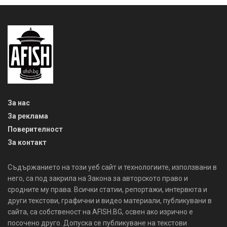
За нас
За реклама
Поверителност
За контакт
Съдържанието на този уеб сайт и технологиите, използвани в
него, са под закрила на Закона за авторското право и
сродните му права. Всички статии, репортажи, интервюта и
други текстови, графични и видео материали, публикувани в
сайта, са собственост на AFISH.BG, освен ако изрично е
посочено друго. Допуска се публикуване на текстови