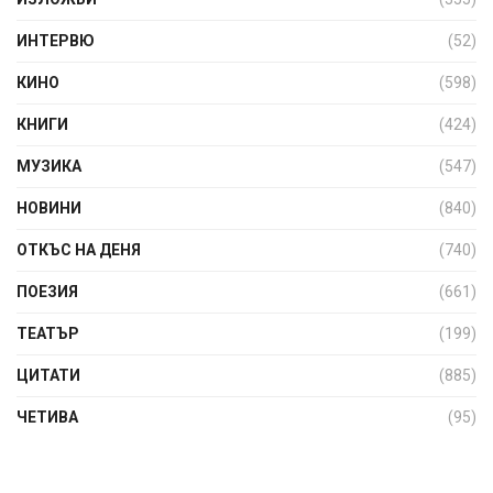
ИНТЕРВЮ
(52)
КИНО
(598)
КНИГИ
(424)
МУЗИКА
(547)
НОВИНИ
(840)
ОТКЪС НА ДЕНЯ
(740)
ПОЕЗИЯ
(661)
ТЕАТЪР
(199)
ЦИТАТИ
(885)
ЧЕТИВА
(95)