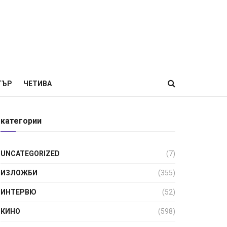
ТЪР
ЧЕТИВА
категории
UNCATEGORIZED
(7)
ИЗЛОЖБИ
(355)
ИНТЕРВЮ
(52)
КИНО
(598)