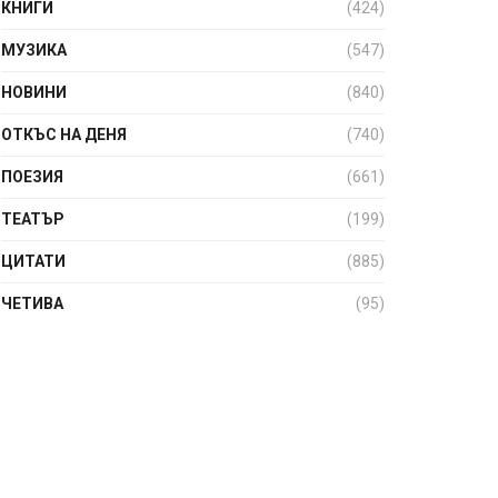
КНИГИ
(424)
МУЗИКА
(547)
НОВИНИ
(840)
ОТКЪС НА ДЕНЯ
(740)
ПОЕЗИЯ
(661)
ТЕАТЪР
(199)
ЦИТАТИ
(885)
ЧЕТИВА
(95)