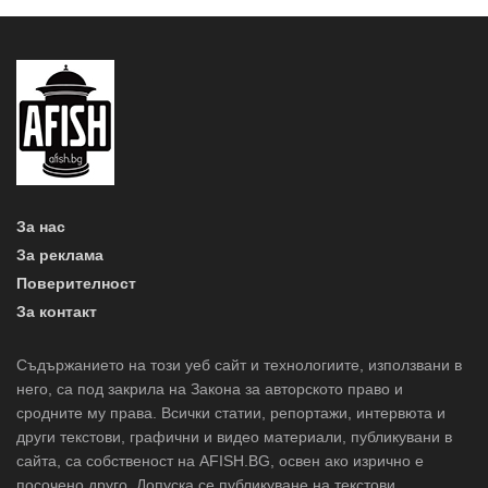
За нас
За реклама
Поверителност
За контакт
Съдържанието на този уеб сайт и технологиите, използвани в
него, са под закрила на Закона за авторското право и
сродните му права. Всички статии, репортажи, интервюта и
други текстови, графични и видео материали, публикувани в
сайта, са собственост на AFISH.BG, освен ако изрично е
посочено друго. Допуска се публикуване на текстови