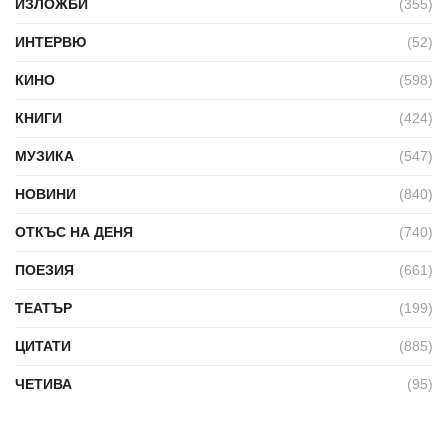
ИЗЛОЖБИ
(355)
ИНТЕРВЮ
(52)
КИНО
(598)
КНИГИ
(424)
МУЗИКА
(547)
НОВИНИ
(840)
ОТКЪС НА ДЕНЯ
(740)
ПОЕЗИЯ
(661)
ТЕАТЪР
(199)
ЦИТАТИ
(885)
ЧЕТИВА
(95)