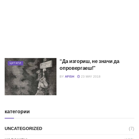
“Да изгориш, не значи да
ЦИТАТИ
опровергаеш!”
BY
AFISH
23 MAY 2018
категории
UNCATEGORIZED
(7)