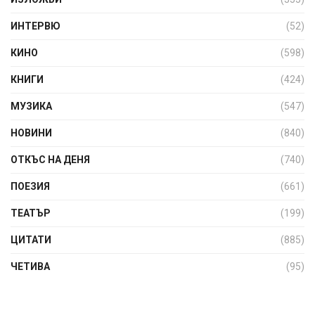
ИНТЕРВЮ
(52)
КИНО
(598)
КНИГИ
(424)
МУЗИКА
(547)
НОВИНИ
(840)
ОТКЪС НА ДЕНЯ
(740)
ПОЕЗИЯ
(661)
ТЕАТЪР
(199)
ЦИТАТИ
(885)
ЧЕТИВА
(95)