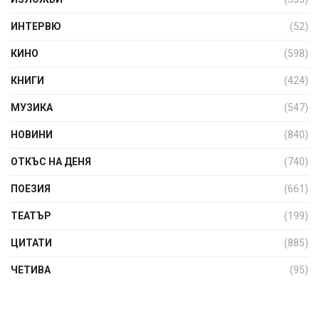
ИНТЕРВЮ
(52)
КИНО
(598)
КНИГИ
(424)
МУЗИКА
(547)
НОВИНИ
(840)
ОТКЪС НА ДЕНЯ
(740)
ПОЕЗИЯ
(661)
ТЕАТЪР
(199)
ЦИТАТИ
(885)
ЧЕТИВА
(95)