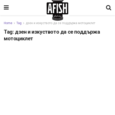
Home
Tag
дзен и изкуството да се поддържа мотоциклет
Tag:
дзен и изкуството да се поддържа
мотоциклет