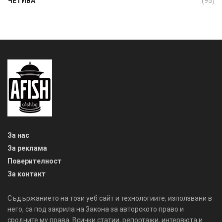
ЧЕТИВА
(95)
За нас
За реклама
Поверителност
За контакт
Съдържанието на този уеб сайт и технологиите, използвани в
него, са под закрила на Закона за авторското право и
сродните му права. Всички статии, репортажи, интервюта и