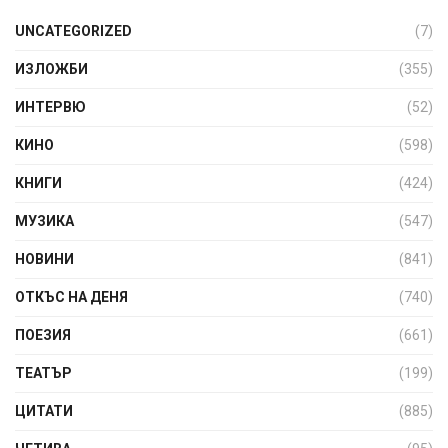
UNCATEGORIZED
(7)
ИЗЛОЖБИ
(355)
ИНТЕРВЮ
(52)
КИНО
(598)
КНИГИ
(424)
МУЗИКА
(547)
НОВИНИ
(841)
ОТКЪС НА ДЕНЯ
(740)
ПОЕЗИЯ
(661)
ТЕАТЪР
(199)
ЦИТАТИ
(885)