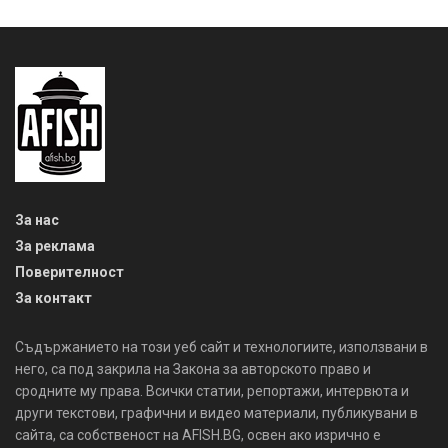
За нас
За реклама
Поверителност
За контакт
Съдържанието на този уеб сайт и технологиите, използвани в
него, са под закрила на Закона за авторското право и
сродните му права. Всички статии, репортажи, интервюта и
други текстови, графични и видео материали, публикувани в
сайта, са собственост на AFISH.BG, освен ако изрично е