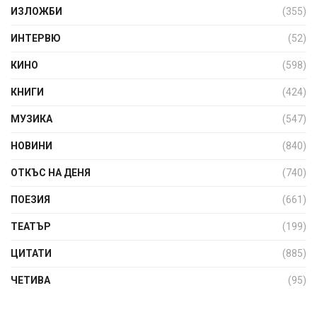
ИЗЛОЖБИ
(355)
ИНТЕРВЮ
(52)
КИНО
(598)
КНИГИ
(424)
МУЗИКА
(547)
НОВИНИ
(840)
ОТКЪС НА ДЕНЯ
(740)
ПОЕЗИЯ
(661)
ТЕАТЪР
(199)
ЦИТАТИ
(885)
ЧЕТИВА
(95)