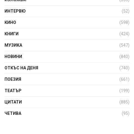
ИНТЕРВЮ
(52)
КИНО
(598)
КНИГИ
(424)
МУЗИКА
(547)
НОВИНИ
(840)
ОТКЪС НА ДЕНЯ
(740)
ПОЕЗИЯ
(661)
ТЕАТЪР
(199)
ЦИТАТИ
(885)
ЧЕТИВА
(95)