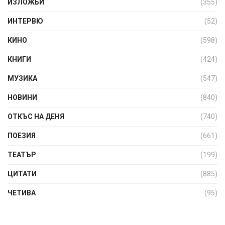
ИЗЛОЖБИ
(355)
ИНТЕРВЮ
(52)
КИНО
(598)
КНИГИ
(424)
МУЗИКА
(547)
НОВИНИ
(840)
ОТКЪС НА ДЕНЯ
(740)
ПОЕЗИЯ
(661)
ТЕАТЪР
(199)
ЦИТАТИ
(885)
ЧЕТИВА
(95)