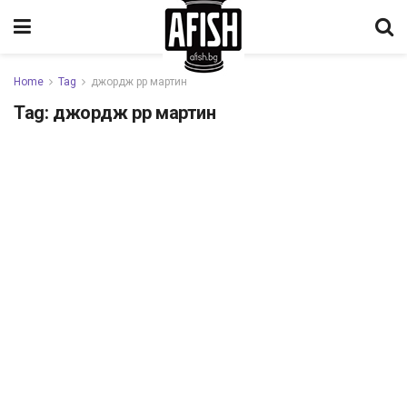
Home
Tag
джордж рр мартин
Tag:
джордж рр мартин