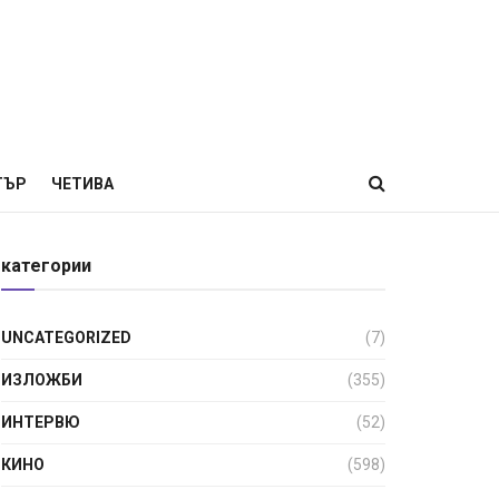
ТЪР
ЧЕТИВА
категории
UNCATEGORIZED
(7)
ИЗЛОЖБИ
(355)
ИНТЕРВЮ
(52)
КИНО
(598)