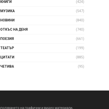
КНИГИ
(424)
МУЗИКА
(547)
НОВИНИ
(840)
ОТКЪС НА ДЕНЯ
(740)
ПОЕЗИЯ
(661)
ТЕАТЪР
(199)
ЦИТАТИ
(885)
ЧЕТИВА
(95)
зползването на графични и видео материали,