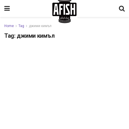
Home
Tag
джими кимъл
Tag:
джими кимъл