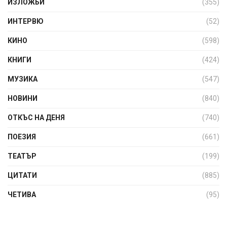
ИЗЛОЖБИ
(355)
ИНТЕРВЮ
(52)
КИНО
(598)
КНИГИ
(424)
МУЗИКА
(547)
НОВИНИ
(840)
ОТКЪС НА ДЕНЯ
(740)
ПОЕЗИЯ
(661)
ТЕАТЪР
(199)
ЦИТАТИ
(885)
ЧЕТИВА
(95)