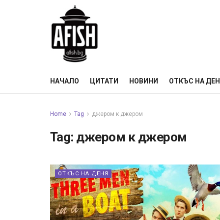
НАЧАЛО
ЦИТАТИ
НОВИНИ
ОТКЪС НА ДЕ
Home
Tag
джером к джером
Tag:
джером к джером
ОТКЪС НА ДЕНЯ