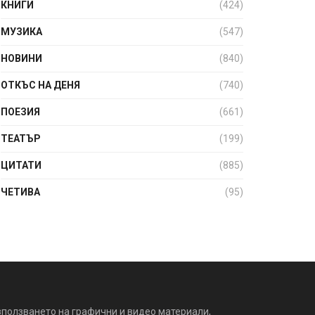
КНИГИ
(424)
МУЗИКА
(547)
НОВИНИ
(840)
ОТКЪС НА ДЕНЯ
(740)
ПОЕЗИЯ
(661)
ТЕАТЪР
(199)
ЦИТАТИ
(885)
ЧЕТИВА
(95)
зползването на графични и видео материали,