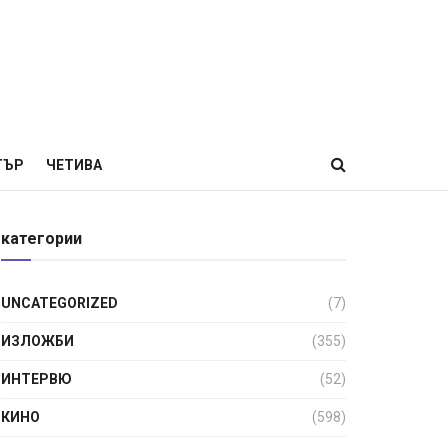
ТЪР
ЧЕТИВА
категории
UNCATEGORIZED
(7)
ИЗЛОЖБИ
(355)
ИНТЕРВЮ
(52)
КИНО
(598)