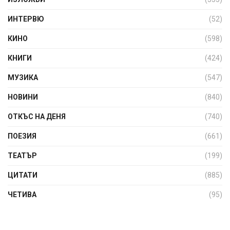
ИНТЕРВЮ
(52)
КИНО
(598)
КНИГИ
(424)
МУЗИКА
(547)
НОВИНИ
(840)
ОТКЪС НА ДЕНЯ
(740)
ПОЕЗИЯ
(661)
ТЕАТЪР
(199)
ЦИТАТИ
(885)
ЧЕТИВА
(95)