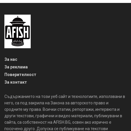
За нас
За реклама
Поверителност
За контакт
Съдържанието на този уеб сайт и технологиите, използвани в
него, са под закрила на Закона за авторското право и
сродните му права. Всички статии, репортажи, интервюта и
други текстови, графични и видео материали, публикувани в
сайта, са собственост на AFISH.BG, освен ако изрично е
посочено друго. Допуска се публикуване на текстови