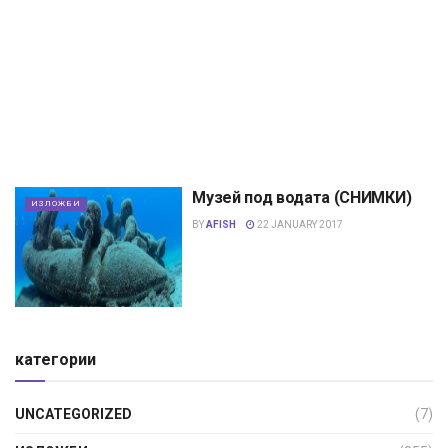
Музей под водата (СНИМКИ)
ИЗЛОЖБИ
BY
AFISH
22 JANUARY 2017
категории
UNCATEGORIZED
(7)