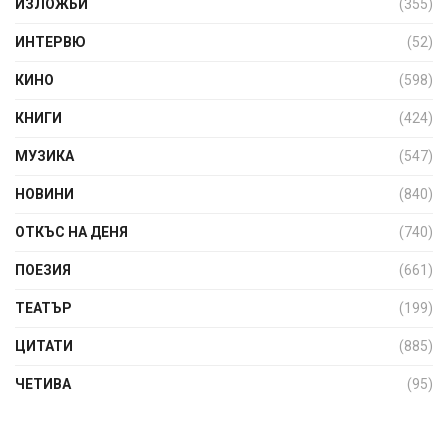
ИЗЛОЖБИ
(355)
ИНТЕРВЮ
(52)
КИНО
(598)
КНИГИ
(424)
МУЗИКА
(547)
НОВИНИ
(840)
ОТКЪС НА ДЕНЯ
(740)
ПОЕЗИЯ
(661)
ТЕАТЪР
(199)
ЦИТАТИ
(885)
ЧЕТИВА
(95)