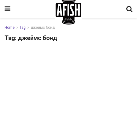
Home
Tag
джеймс бонд
Tag:
джеймс бонд