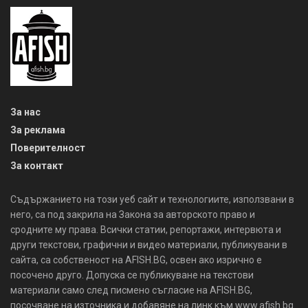
За нас
За реклама
Поверителност
За контакт
Съдържанието на този уеб сайт и технологиите, използвани в
него, са под закрила на Закона за авторското право и
сродните му права. Всички статии, репортажи, интервюта и
други текстови, графични и видео материали, публикувани в
сайта, са собственост на AFISH.BG, освен ако изрично е
посочено друго. Допуска се публикуване на текстови
материали само след писмено съгласие на AFISH.BG,
посочване на източника и добавяне на линк към www.afish.bg.