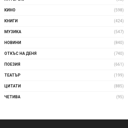
КИНО
(598)
КНИГИ
(424)
МУЗИКА
(547)
НОВИНИ
(840)
ОТКЪС НА ДЕНЯ
(740)
ПОЕЗИЯ
(661)
ТЕАТЪР
(199)
ЦИТАТИ
(885)
ЧЕТИВА
(95)